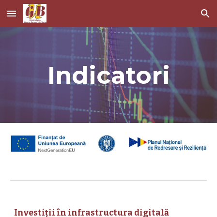
Skip to main content
Skip to navigation
Indicatori
Investiții în infrastructura digitală